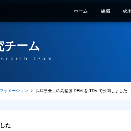
ホーム
組織
成
究チーム
esearch Team
フォメーション
兵庫県全土の高精度 DEM を TDV で公開しました
ました