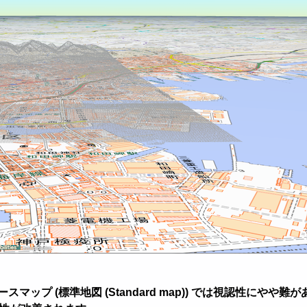
プ (標準地図 (Standard map)) では視認性にやや難