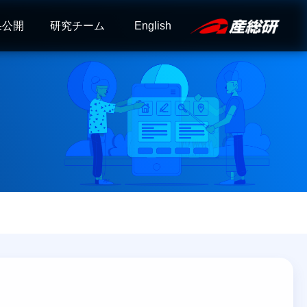
果公開
研究チーム
English