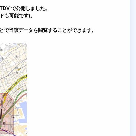
TDV で公開しました
。
ードも可能です)。
ことで当該データを閲覧することができます。