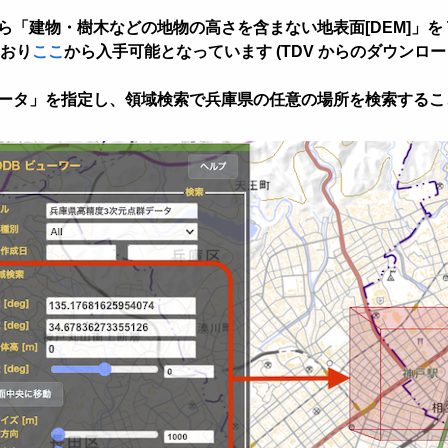
ら「建物・樹木などの地物の高さを含まない地表面[DEM]」を 
ており
ここ
から入手可能となっています (TDV からのダウンロ
群データ」を指定し、領域検索で兵庫県の任意の場所を検索する