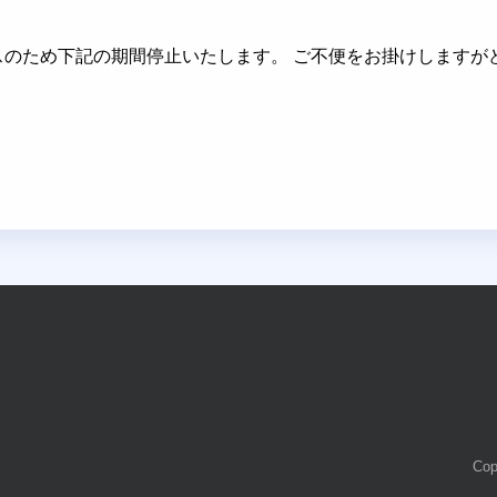
er はメンテナンスのため下記の期間停止いたします。 ご不便をお掛けし
Co