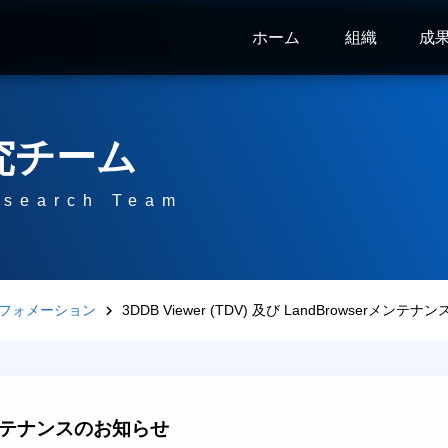
ホーム
組織
成
究チーム
esearch Team
フォメーション
3DDB Viewer (TDV) 及び LandBrowserメンテ
serメンテナンスのお知らせ